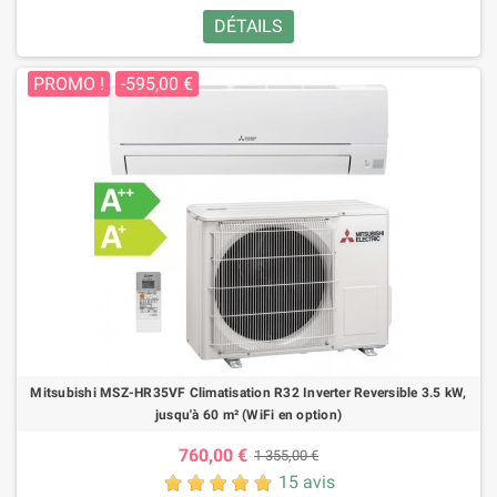
DÉTAILS
PROMO !
-595,00 €
Mitsubishi MSZ-HR35VF Climatisation R32 Inverter Reversible 3.5 kW,
jusqu'à 60 m² (WiFi en option)
760,00 €
1 355,00 €
15 avis