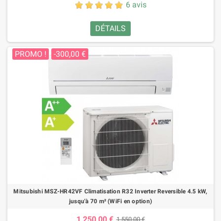
6 avis
DÉTAILS
PROMO !
-300,00 €
Mitsubishi MSZ-HR42VF Climatisation R32 Inverter Reversible 4.5 kW,
jusqu'à 70 m² (WiFi en option)
1 250,00 €
1 550,00 €