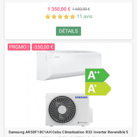
1 350,00 €
1 650,00 €
11 avis
DÉTAILS
PROMO !
-350,00 €
Samsung AR50F18C1AH Cebu Climatisation R32 Inverter Reversible 5