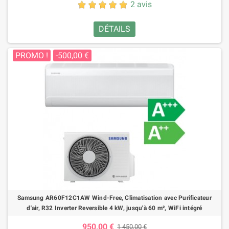
2 avis
DÉTAILS
PROMO !
-500,00 €
Samsung AR60F12C1AW Wind-Free, Climatisation avec Purificateur
d'air, R32 Inverter Reversible 4 kW, jusqu'à 60 m², WiFi intégré
950,00 €
1 450,00 €