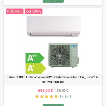
PROMO !
-537,00 €
Daikin SENSIRA Climatisation R32 Inverter Reversible 3 kW, jusqu'à 40
m², WIFI intégré
699,00 €
1 236,00 €
17 avis