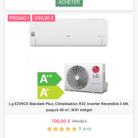
ACHETER
PROMO !
-299,00 €
Lg EZ09CS Standard Plus, Climatisation R32 Inverter Reversible 3 kW,
jusqu'à 40 m², WiFi intégré
700,00 €
999,00 €
9 avis