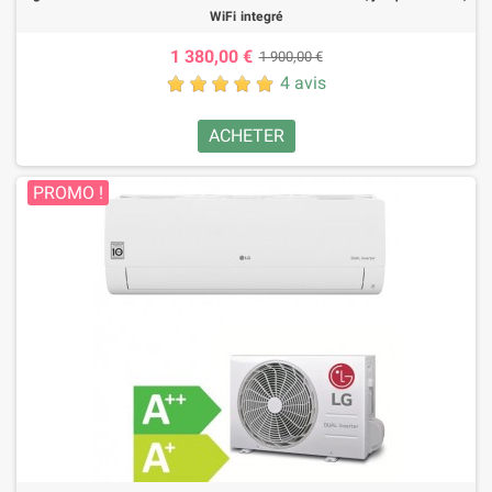
WiFi integré
1 380,00 €
1 900,00 €
4 avis
ACHETER
PROMO !