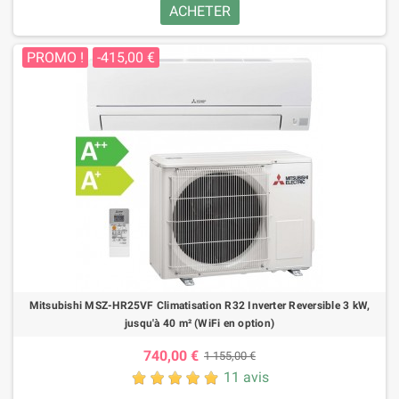
ACHETER
PROMO !
-415,00 €
Mitsubishi MSZ-HR25VF Climatisation R32 Inverter Reversible 3 kW,
jusqu'à 40 m² (WiFi en option)
740,00 €
1 155,00 €
11 avis