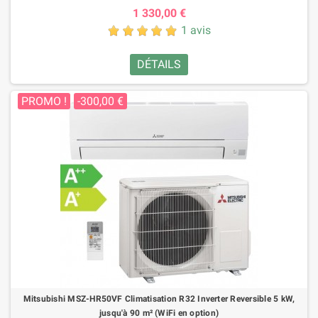
1 330,00 €
1 avis
DÉTAILS
PROMO !
-300,00 €
Mitsubishi MSZ-HR50VF Climatisation R32 Inverter Reversible 5 kW,
jusqu'à 90 m² (WiFi en option)