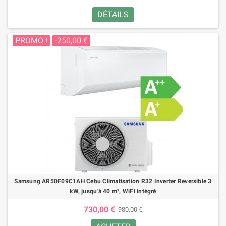
DÉTAILS
PROMO !
-250,00 €
Samsung AR50F09C1AH Cebu Climatisation R32 Inverter Reversible 3
kW, jusqu'à 40 m², WiFi intégré
730,00 €
980,00 €