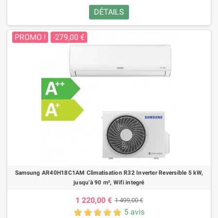
DÉTAILS
PROMO !
-279,00 €
Samsung AR40H18C1AM Climatisation R32 Inverter Reversible 5 kW,
jusqu'à 90 m², Wifi integré
1 220,00 €
1 499,00 €
5 avis