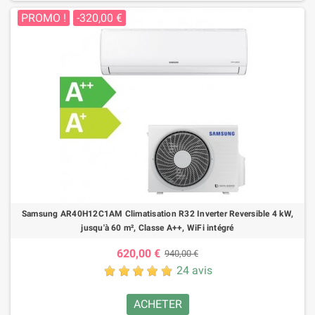
PROMO !
-320,00 €
Samsung AR40H12C1AM Climatisation R32 Inverter Reversible 4 kW,
jusqu'à 60 m², Classe A++, WiFi intégré
620,00 €
940,00 €
24 avis
ACHETER