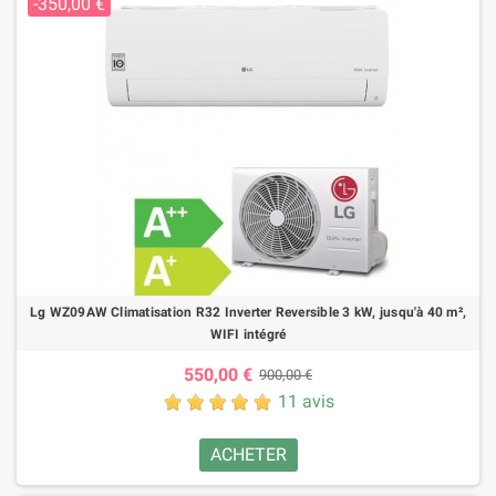
-350,00 €
Lg WZ09AW Climatisation R32 Inverter Reversible 3 kW, jusqu'à 40 m²,
WIFI intégré
550,00 €
900,00 €
11 avis
ACHETER