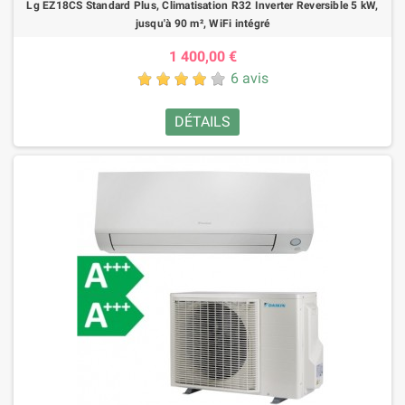
Lg EZ18CS Standard Plus, Climatisation R32 Inverter Reversible 5 kW,
jusqu'à 90 m², WiFi intégré
1 400,00 €
6 avis
DÉTAILS