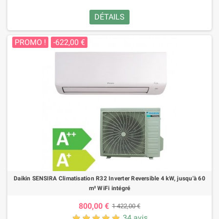
DÉTAILS
PROMO !
-622,00 €
Daikin SENSIRA Climatisation R32 Inverter Reversible 4 kW, jusqu'à 60
m² WiFi intégré
800,00 €
1 422,00 €
34 avis