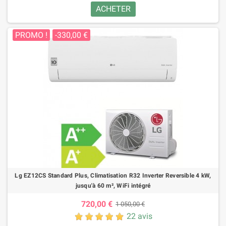
ACHETER
PROMO !
-330,00 €
Lg EZ12CS Standard Plus, Climatisation R32 Inverter Reversible 4 kW,
jusqu'à 60 m², WiFi intégré
720,00 €
1 050,00 €
22 avis