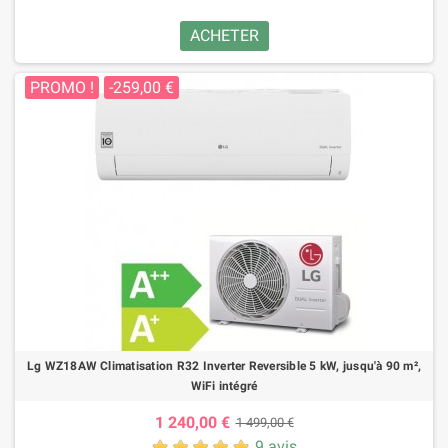
ACHETER
PROMO !
-259,00 €
Lg WZ18AW Climatisation R32 Inverter Reversible 5 kW, jusqu'à 90 m²,
WiFi intégré
1 240,00 €
1 499,00 €
9 avis