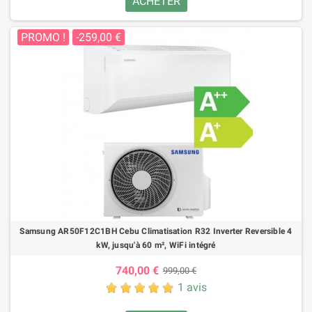
ACHETER
PROMO !
-259,00 €
Samsung AR50F12C1BH Cebu Climatisation R32 Inverter Reversible 4
kW, jusqu'à 60 m², WiFi intégré
740,00 €
999,00 €
1 avis