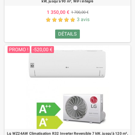
kW, jusqu'à 90 m², WiFi intégré
1 350,00 €
1 700,00 €
3 avis
DÉTAILS
PROMO !
-520,00 €
Lg WZ24AW Climatisation R32 Inverter Reversible 7 kW, jusqu'à 120 m²,