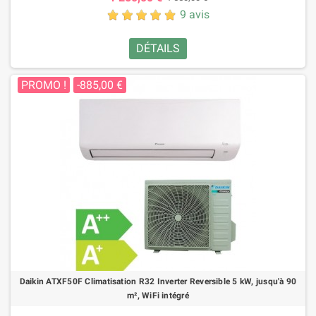
9 avis
DÉTAILS
PROMO !
-885,00 €
Daikin ATXF50F Climatisation R32 Inverter Reversible 5 kW, jusqu'à 90
m², WiFi intégré