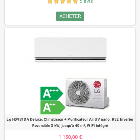
5 avis
ACHETER
Lg H09S1DA Deluxe, Climatiseur + Purificateur Air UV nano, R32 Inverter
Reversible 3 kW, jusqu'à 40 m², WiFi intégré
1 150,00 €