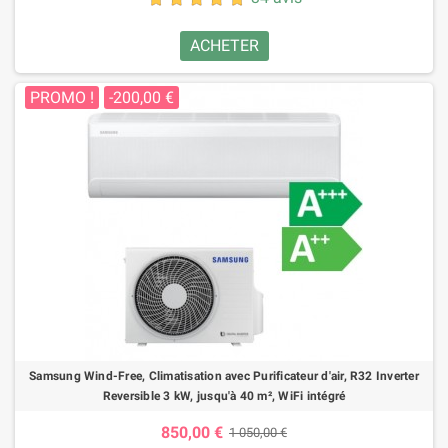
ACHETER
PROMO !
-200,00 €
Samsung Wind-Free, Climatisation avec Purificateur d'air, R32 Inverter
Reversible 3 kW, jusqu'à 40 m², WiFi intégré
850,00 €
1 050,00 €