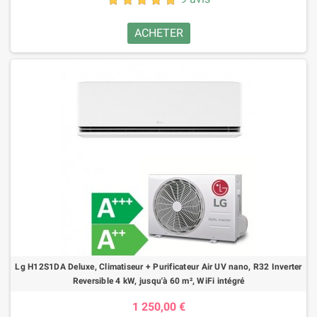
ACHETER
Lg H12S1DA Deluxe, Climatiseur + Purificateur Air UV nano, R32 Inverter
Reversible 4 kW, jusqu'à 60 m², WiFi intégré
1 250,00 €