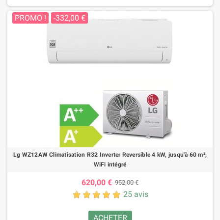
PROMO !
-332,00 €
Lg WZ12AW Climatisation R32 Inverter Reversible 4 kW, jusqu'à 60 m²,
WiFi intégré
620,00 €
952,00 €
25 avis
ACHETER