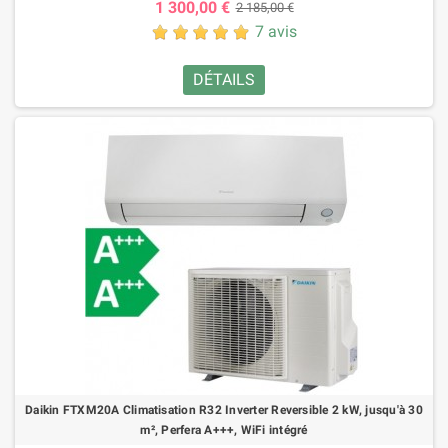
1 300,00 €
2 185,00 €
7 avis
DÉTAILS
Daikin FTXM20A Climatisation R32 Inverter Reversible 2 kW, jusqu'à 30
m², Perfera A+++, WiFi intégré