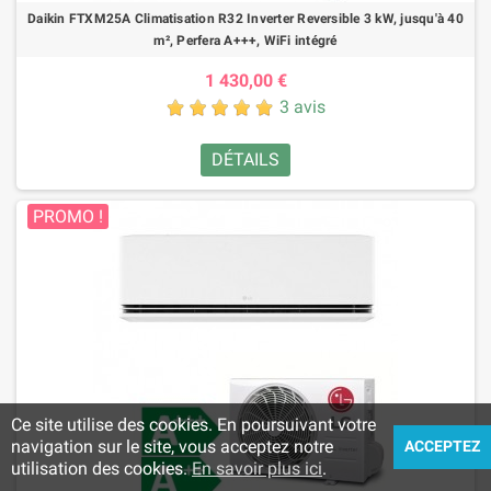
Daikin FTXM25A Climatisation R32 Inverter Reversible 3 kW, jusqu'à 40
m², Perfera A+++, WiFi intégré
1 430,00 €
3 avis
DÉTAILS
PROMO !
Ce site utilise des cookies. En poursuivant votre
navigation sur le site, vous acceptez notre
ACCEPTEZ
utilisation des cookies.
En savoir plus ici
.