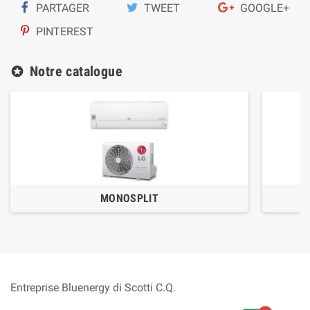
PARTAGER
TWEET
GOOGLE+
PINTEREST
Notre catalogue
stars
MONOSPLIT
Entreprise Bluenergy di Scotti C.Q.