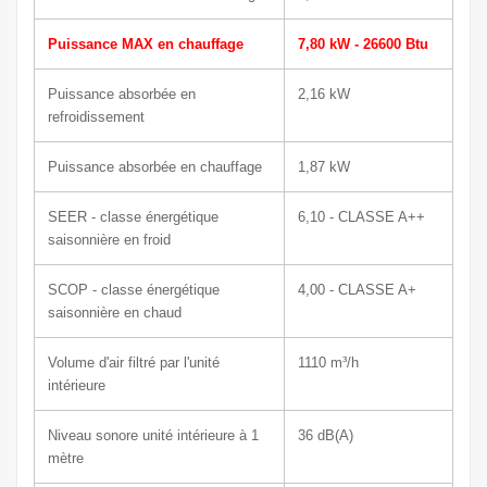
Puissance MAX en chauffage
7,80 kW - 26600 Btu
Puissance absorbée en
2,16 kW
refroidissement
Puissance absorbée en chauffage
1,87 kW
SEER - classe énergétique
6,10 - CLASSE A++
saisonnière en froid
SCOP - classe énergétique
4,00 - CLASSE A+
saisonnière en chaud
Volume d'air filtré par l'unité
1110
m³/h
intérieure
Niveau sonore unité intérieure à 1
36
dB(A)
mètre