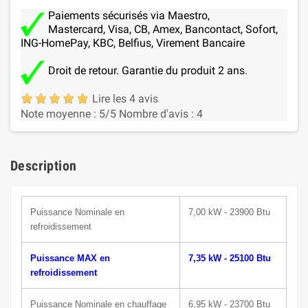
Paiements sécurisés via Maestro,
Mastercard, Visa, CB, Amex, Bancontact, Sofort,
ING-HomePay, KBC, Belfius, Virement Bancaire
Droit de retour. Garantie du produit 2 ans.
Lire les 4 avis
Note moyenne :
5
/5
Nombre d'avis :
4
Description
Puissance N
ominale
en
7,00 kW - 23900 Btu
refroidissement
Puissance MAX en
7,35 kW - 25100 Btu
refroidissement
Puissance Nominale en chauffage
6,95 kW - 23700 Btu