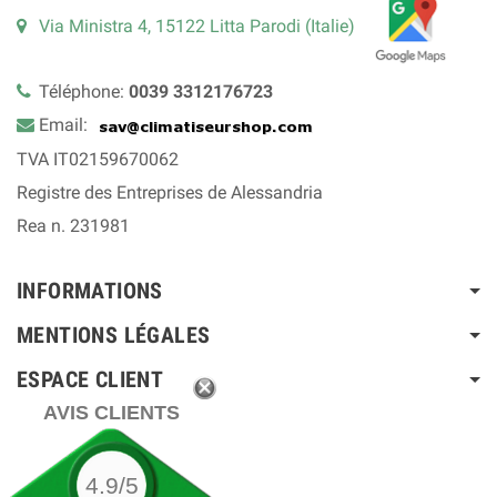
Via Ministra 4, 15122 Litta Parodi (Italie)
Téléphone:
0039 3312176723
Email:
TVA IT02159670062
Registre des Entreprises de Alessandria
Rea n. 231981
INFORMATIONS
MENTIONS LÉGALES
ESPACE CLIENT
AVIS CLIENTS
4.9/5