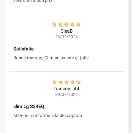
Très clim a bon prix
CleaB
23/02/2024
Satisfaite
Bonne marque, Clim puissante et jolie
francois bbt
29/07/2022
clim Lg S24EQ
Matériel conforme a la description