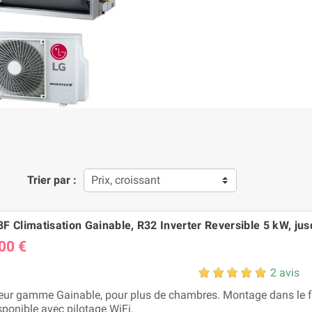
Trier par :
Prix, croissant
F Climatisation Gainable, R32 Inverter Reversible 5 kW, jus
00 €
2 avis
eur gamme Gainable, pour plus de chambres. Montage dans le fa
sponible avec pilotage WiFi.