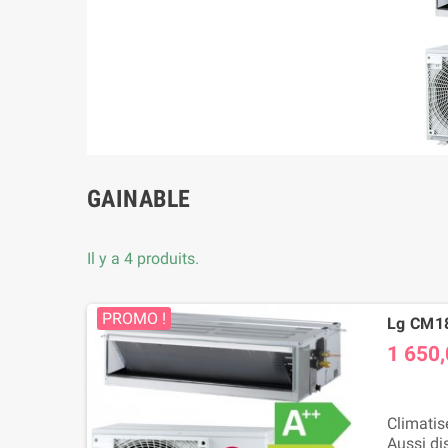
GAINABLE
Il y a 4 produits.
PROMO !
Lg CM18
1 650,
Climatis
Aussi di