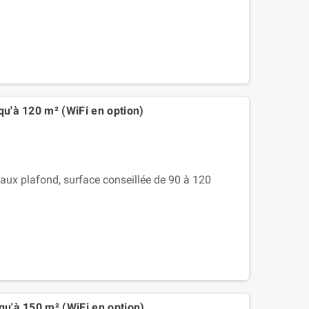
qu'à 120 m² (WiFi en option)
ux plafond, surface conseillée de 90 à 120
qu'à 150 m² (WiFi en option)