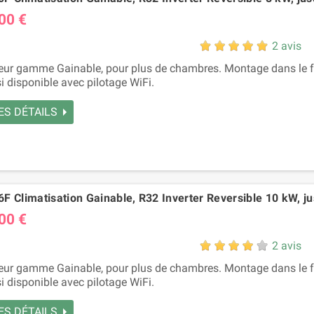
00 €
2 avis
eur gamme Gainable, pour plus de chambres. Montage dans le fa
i disponible avec pilotage WiFi.
ES DÉTAILS
F Climatisation Gainable, R32 Inverter Reversible 10 kW, ju
00 €
2 avis
eur gamme Gainable, pour plus de chambres. Montage dans le fa
i disponible avec pilotage WiFi.
ES DÉTAILS