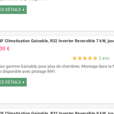
ES DÉTAILS
F Climatisation Gainable, R32 Inverter Reversible 7 kW, jus
00 €
2 avis
eur gamme Gainable, pour plus de chambres. Montage dans le fa
i disponible avec pilotage WiFi.
ES DÉTAILS
F Climatisation Gainable, R32 Inverter Reversible 8 kW, jus