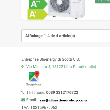
Affichage 1-4 de 4 article(s)
Entreprise Bluenergy di Scotti C.Q.
Via Ministra 4, 15122 Litta Parodi (Italie)
Téléphone:
0039 3312176723
Email:
TVA IT02159670062