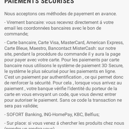
PAIEMENTS SÉCURISÉS
Nous acceptons ces méthodes de payement en avance.
- Virement bancaire: vous recevrez directement á votre
email les coordonnées bancaires avec le bon de
commande;
- Carte bancaire, Carte Visa, MasterCard, American Express,
Carte Bleue, Maestro, Bancontact MisterCash: sur notre
site, pendant la procédure du commande il y aura la page
pour payer avec votre carte. Pour les paiements par carte
bancaire nous utilisons le système de paiement 3D Secure,
le système le plus sécurisé pour les paiements en ligne.
C'est un paiement par authentification , ce qui permet donc
de renforcer la sécurité. Pour cela , lorsque vous arrivez au
paiement , votre banque vérifie l’identité du porteur de la
carte en vous envoyant un code, que vous devrez entrer
pour autoriser le paiement. Sans ce code la transaction ne
sera pas validée;
- SOFORT Banking, ING-HomePay, KBC, Belfius;
- Sur place: si vous venez á chercher les produits chez nous
(prendre un rendez-vous).