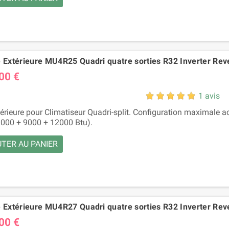
é Extérieure MU4R25 Quadri quatre sorties R32 Inverter Rev
00 €
1 avis
térieure pour Climatiseur Quadri-split. Configuration maximale ac
000 + 9000 + 12000 Btu).
TER AU PANIER
é Extérieure MU4R27 Quadri quatre sorties R32 Inverter Rev
00 €