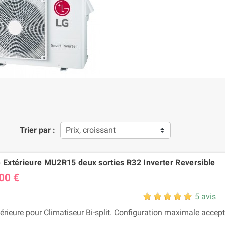
Trier par :
Prix, croissant
é Extérieure MU2R15 deux sorties R32 Inverter Reversible
00 €
5 avis
térieure pour Climatiseur Bi-split. Configuration maximale accep