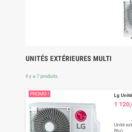
UNITÉS EXTÉRIEURES MULTI
Il y a 7 produits.
PROMO !
Lg Unit
1 120,
Unité ex
Btu).