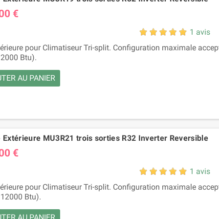
00 €
1 avis
térieure pour Climatiseur Tri-split. Configuration maximale accep
2000 Btu).
TER AU PANIER
 Extérieure MU3R21 trois sorties R32 Inverter Reversible
00 €
1 avis
térieure pour Climatiseur Tri-split. Configuration maximale accep
 12000 Btu).
TER AU PANIER