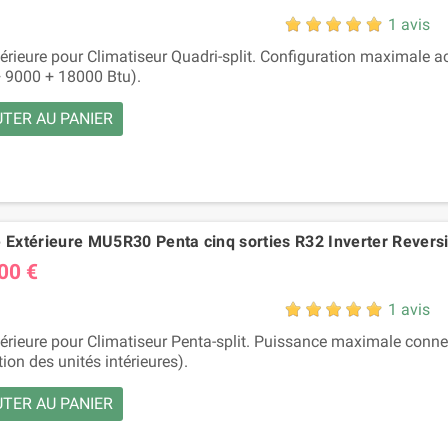
1 avis
térieure pour Climatiseur Quadri-split. Configuration maximale a
 9000 + 18000 Btu).
TER AU PANIER
é Extérieure MU5R30 Penta cinq sorties R32 Inverter Revers
00 €
1 avis
térieure pour Climatiseur Penta-split. Puissance maximale conn
on des unités intérieures).
TER AU PANIER