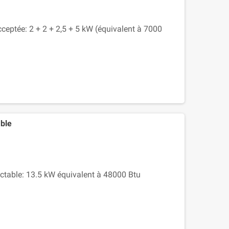
cceptée: 2 + 2 + 2,5 + 5 kW (équivalent à 7000
ible
ectable: 13.5 kW équivalent à 48000 Btu