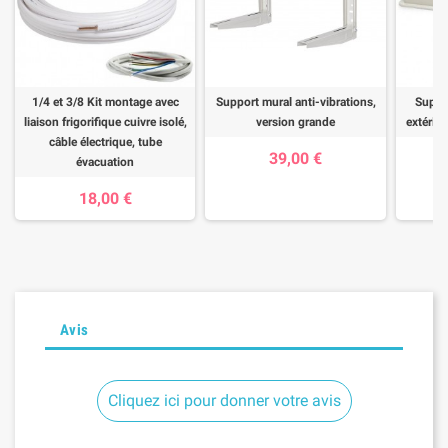
1/4 et 3/8 Kit montage avec
Support mural anti-vibrations,
Suppor
liaison frigorifique cuivre isolé,
version grande
extérieu
câble électrique, tube
39,00 €
évacuation
18,00 €
Avis
Cliquez ici pour donner votre avis