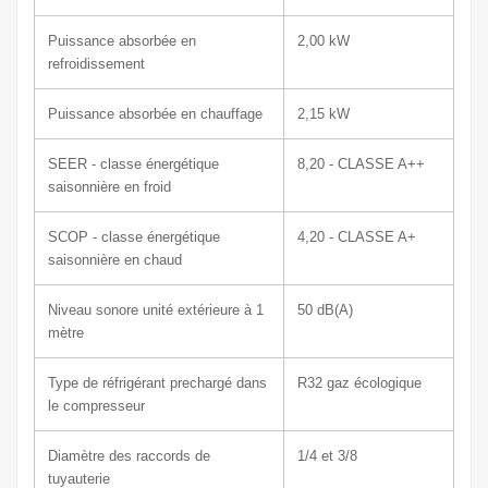
Puissance absorbée en
2,00 kW
refroidissement
Puissance absorbée en chauffage
2,15 kW
SEER - classe énergétique
8,20 - CLASSE A++
saisonnière en froid
SCOP - classe énergétique
4,20 - CLASSE A+
saisonnière en chaud
Niveau sonore unité extérieure à 1
50
dB(A)
mètre
Type de réfrigérant prechargé dans
R32
gaz écologique
le compresseur
Diamètre des raccords de
1/4 et 3/8
tuyauterie