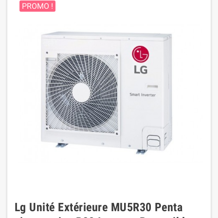
PROMO !
Lg Unité Extérieure MU5R30 Penta