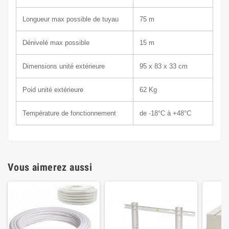
Longueur max possible de tuyau
75 m
Dénivelé max possible
15 m
Dimensions unité extérieure
95 x 83
x 33 cm
Poid unité extérieure
62 Kg
Température de fonctionnement
de -18°C à +48°C
Vous aimerez aussi