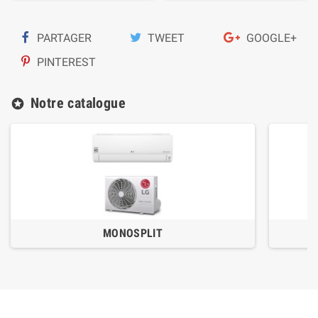
PARTAGER
TWEET
GOOGLE+
PINTEREST
Notre catalogue
stars
MONOSPLIT