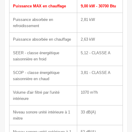
Puissance MAX en chauffage
9,00 kW - 30700 Btu
Puissance absorbée en
2,81 kW
refroidissement
Puissance absorbée en chauffage
2,63 kW
SEER - classe énergétique
5,12 - CLASSE A
saisonnière en froid
SCOP - classe énergétique
3,81 - CLASSE A
saisonnière en chaud
Volume d'air filtré par l'unité
1070
m³/h
intérieure
Niveau sonore unité intérieure à 1
33
dB(A)
mètre
Niveau sonore unité extérieure à 1
52
dB(A)