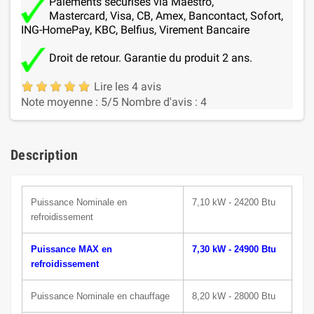
Paiements sécurisés via Maestro,
Mastercard, Visa, CB, Amex, Bancontact, Sofort,
ING-HomePay, KBC, Belfius, Virement Bancaire
Droit de retour. Garantie du produit 2 ans.
Lire les 4 avis
Note moyenne :
5
/5
Nombre d'avis :
4
Description
Puissance N
ominale
en
7,10 kW - 24200 Btu
refroidissement
Puissance MAX en
7,30 kW - 24900 Btu
refroidissement
Puissance Nominale en chauffage
8,20 kW - 28000 Btu