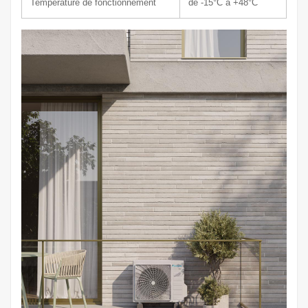
Température de fonctionnement
de -15°C à +48°C