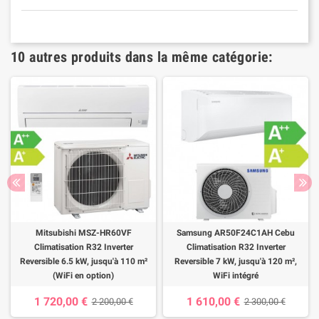
10 autres produits dans la même catégorie:
Mitsubishi MSZ-HR60VF
Samsung AR50F24C1AH Cebu
Climatisation R32 Inverter
Climatisation R32 Inverter
Reversible 6.5 kW, jusqu'à 110 m²
Reversible 7 kW, jusqu'à 120 m²,
(WiFi en option)
WiFi intégré
1 720,00 €
1 610,00 €
2 200,00 €
2 300,00 €