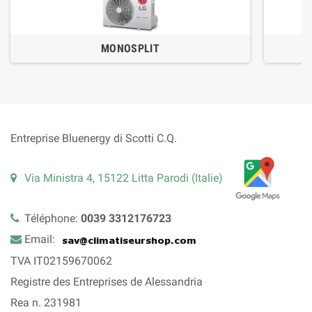
MONOSPLIT
Entreprise Bluenergy di Scotti C.Q.
Via Ministra 4, 15122 Litta Parodi (Italie)
Téléphone:
0039 3312176723
Email:
TVA IT02159670062
Registre des Entreprises de Alessandria
Rea n. 231981