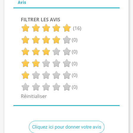
Avis
FILTRER LES AVIS
(16)
(0)
(0)
(0)
(0)
(0)
Réinitialiser
Cliquez ici pour donner votre avis