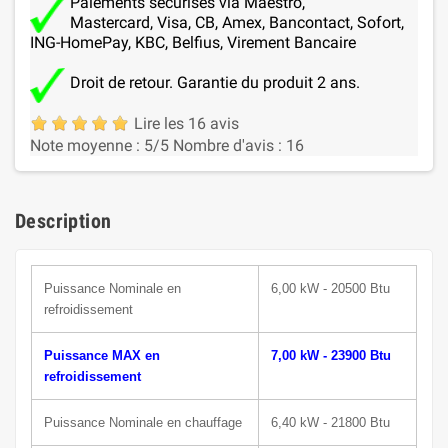
Paiements sécurisés via Maestro,
Mastercard, Visa, CB, Amex, Bancontact, Sofort,
ING-HomePay, KBC, Belfius, Virement Bancaire
Droit de retour. Garantie du produit 2 ans.
Lire les 16 avis
Note moyenne :
5
/5
Nombre d'avis :
16
Description
Puissance N
ominale
en
6,00 kW - 20500 Btu
refroidissement
Puissance MAX en
7,00 kW - 23900 Btu
refroidissement
Puissance Nominale en chauffage
6,40 kW - 21800 Btu