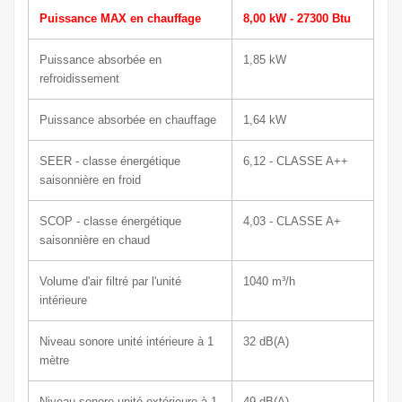
Puissance MAX en chauffage
8,00 kW - 27300 Btu
Puissance absorbée en
1,85 kW
refroidissement
Puissance absorbée en chauffage
1,64 kW
SEER - classe énergétique
6,12 - CLASSE A++
saisonnière en froid
SCOP - classe énergétique
4,03 - CLASSE A+
saisonnière en chaud
Volume d'air filtré par l'unité
1040
m³/h
intérieure
Niveau sonore unité intérieure à 1
32
dB(A)
mètre
Niveau sonore unité extérieure à 1
49
dB(A)