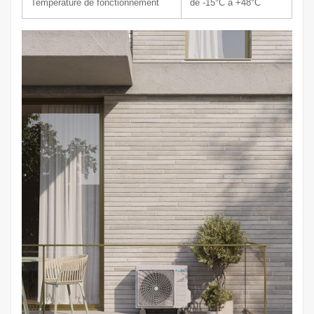
Température de fonctionnement
de -15°C à +48°C