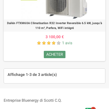
Daikin FTXM60A Climatisation R32 Inverter Reversible 6.5 kW, jusqu'à
110 m², Perfera, WiFi intégré
3 100,00 €
1 avis
ACHETER
Affichage 1-3 de 3 article(s)
Entreprise Bluenergy di Scotti C.Q.