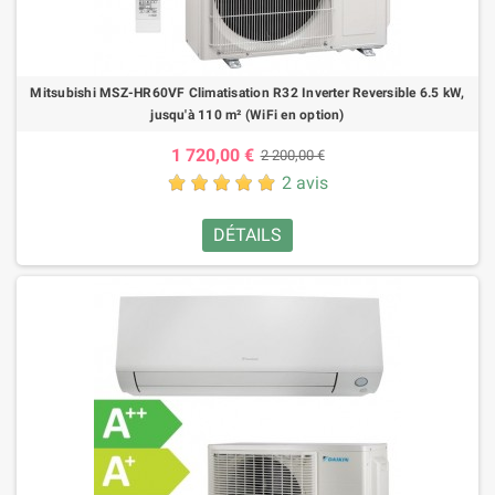
Mitsubishi MSZ-HR60VF Climatisation R32 Inverter Reversible 6.5 kW,
jusqu'à 110 m² (WiFi en option)
1 720,00 €
2 200,00 €
2 avis
DÉTAILS