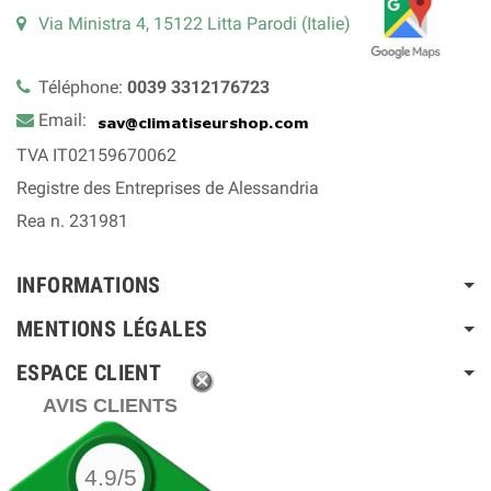
Via Ministra 4, 15122 Litta Parodi (Italie)
Téléphone:
0039 3312176723
Email:
TVA IT02159670062
Registre des Entreprises de Alessandria
Rea n. 231981
INFORMATIONS
MENTIONS LÉGALES
ESPACE CLIENT
AVIS CLIENTS
4.9/5