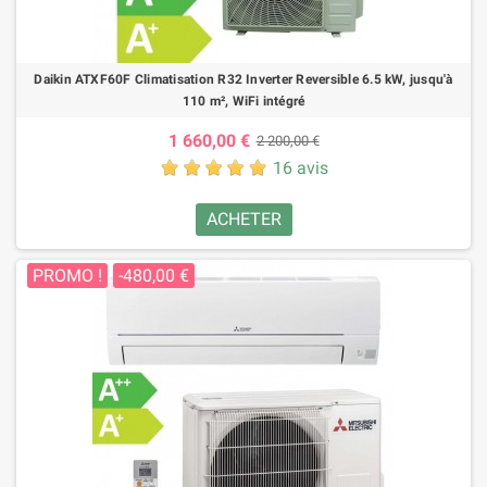
Daikin ATXF60F Climatisation R32 Inverter Reversible 6.5 kW, jusqu'à
110 m², WiFi intégré
1 660,00 €
2 200,00 €
16 avis
ACHETER
PROMO !
-480,00 €