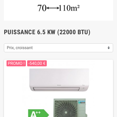
PUISSANCE 6.5 KW (22000 BTU)
Prix, croissant
PROMO !
-540,00 €