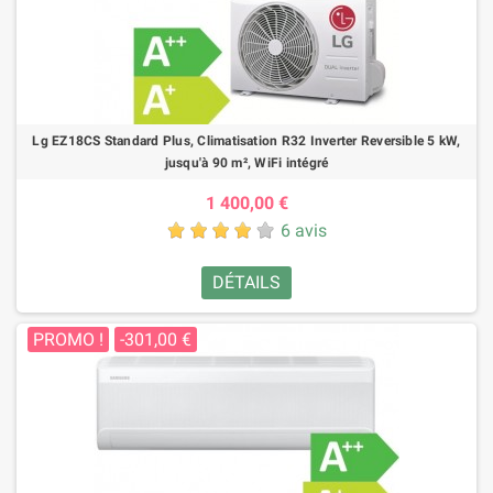
Lg EZ18CS Standard Plus, Climatisation R32 Inverter Reversible 5 kW,
jusqu'à 90 m², WiFi intégré
1 400,00 €
6 avis
DÉTAILS
PROMO !
-301,00 €