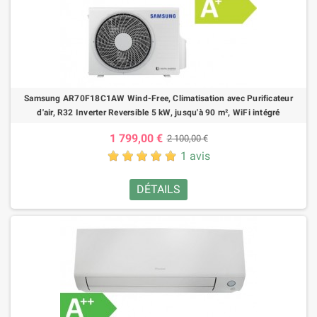
Samsung AR70F18C1AW Wind-Free, Climatisation avec Purificateur
d'air, R32 Inverter Reversible 5 kW, jusqu'à 90 m², WiFi intégré
1 799,00 €
2 100,00 €
1 avis
DÉTAILS