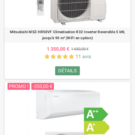
Mitsubishi MSZ-HR50VF Climatisation R32 Inverter Reversible 5 kW,
jusqu'à 90 m² (WiFi en option)
1 350,00 €
1 650,00 €
11 avis
DÉTAILS
PROMO !
-350,00 €