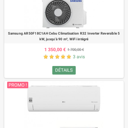
Samsung AR50F18C1AH Cebu Climatisation R32 Inverter Reversible 5
kW, jusqu'à 90 m², WiFi intégré
1 350,00 €
1 700,00 €
3 avis
DÉTAILS
PROMO !