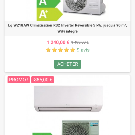
Lg WZ18AW Climatisation R32 Inverter Reversible 5 kW, jusqu'à 90 m²,
WiFi intégré
1 240,00 €
1 499,00 €
9 avis
ACHETER
PROMO !
-885,00 €