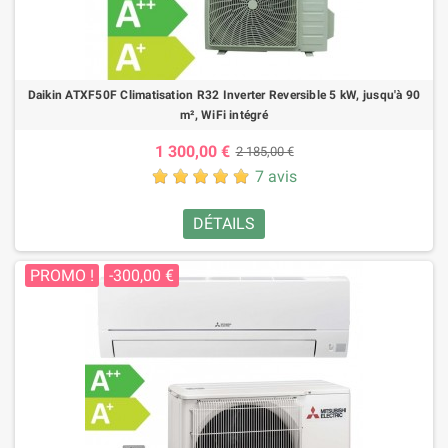
Daikin ATXF50F Climatisation R32 Inverter Reversible 5 kW, jusqu'à 90
m², WiFi intégré
1 300,00 €
2 185,00 €
7 avis
DÉTAILS
PROMO !
-300,00 €