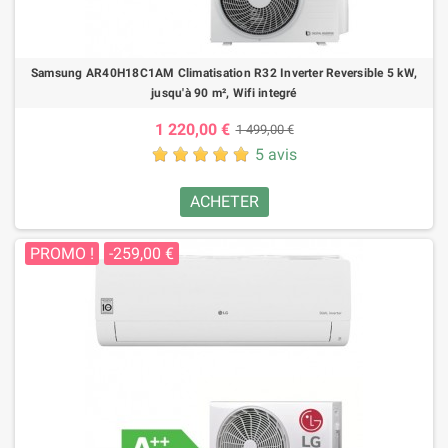
Samsung AR40H18C1AM Climatisation R32 Inverter Reversible 5 kW,
jusqu'à 90 m², Wifi integré
1 220,00 €
1 499,00 €
5 avis
ACHETER
PROMO !
-259,00 €