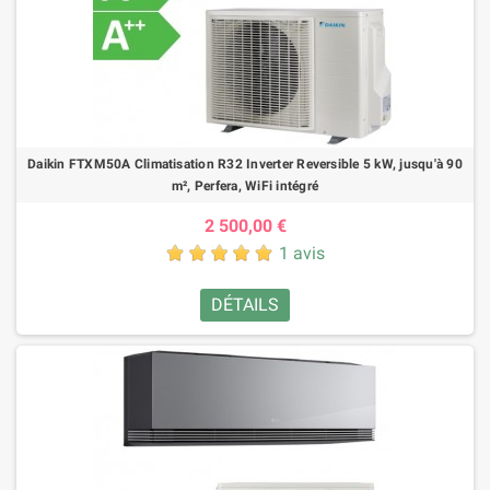
Daikin FTXM50A Climatisation R32 Inverter Reversible 5 kW, jusqu'à 90
m², Perfera, WiFi intégré
2 500,00 €
1 avis
DÉTAILS