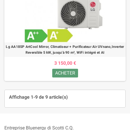
Lg AA18SP ArtCool Mirror, Climatiseur + Purificateur Air UVnano,Inverter
Reversible 5 kW, jusqu'à 90 m², WiFi intégré et AI
3 150,00 €
ACHETER
Affichage 1-9 de 9 article(s)
Entreprise Bluenergy di Scotti C.Q.