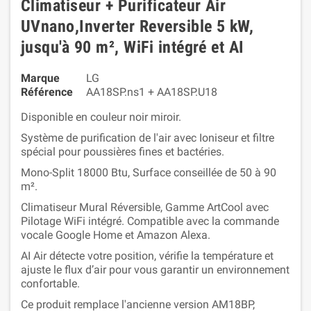
Climatiseur + Purificateur Air
UVnano,Inverter Reversible 5 kW,
jusqu'à 90 m², WiFi intégré et AI
Marque
LG
Référence
AA18SP.ns1 + AA18SP.U18
Disponible en couleur noir miroir.
Système de purification de l'air avec Ioniseur et filtre
spécial pour poussières fines et bactéries.
Mono-Split 18000 Btu, Surface conseillée de 50 à 90
m².
Climatiseur Mural Réversible, Gamme ArtCool avec
Pilotage WiFi intégré. Compatible avec la commande
vocale Google Home et Amazon Alexa.
AI Air détecte votre position, vérifie la température et
ajuste le flux d’air pour vous garantir un environnement
confortable.
Ce produit remplace l'ancienne version AM18BP,