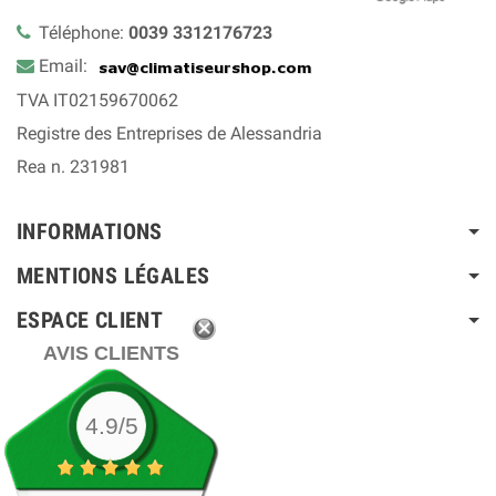
Téléphone:
0039 3312176723
Email:
TVA IT02159670062
Registre des Entreprises de Alessandria
Rea n. 231981
INFORMATIONS
MENTIONS LÉGALES
ESPACE CLIENT
AVIS CLIENTS
4.9/5