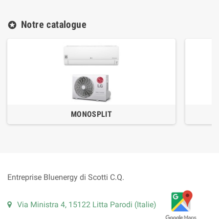
Notre catalogue
stars
MONOSPLIT
Entreprise Bluenergy di Scotti C.Q.
Via Ministra 4, 15122 Litta Parodi (Italie)