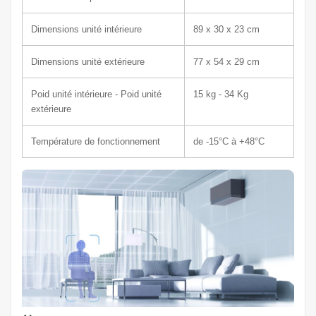
Dimensions unité intérieure
89 x
30 x 23 cm
Dimensions unité extérieure
77 x 54
x 29 c
m
Poid unité intérieure - Poid unité
15 k
g - 34 Kg
extérieure
Température de fonctionnement
de -15°C à +48°C