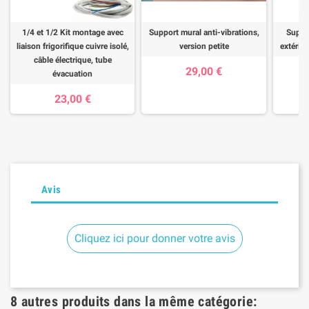
1/4 et 1/2 Kit montage avec
Support mural anti-vibrations,
Suppor
liaison frigorifique cuivre isolé,
version petite
extérieu
câble électrique, tube
29,00 €
évacuation
23,00 €
Avis
Cliquez ici pour donner votre avis
8 autres produits dans la même catégorie: