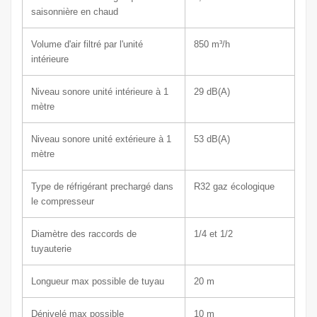
saisonnière en chaud
Volume d'air filtré par l'unité
850
m³/h
intérieure
Niveau sonore unité intérieure à 1
29
dB(A)
mètre
Niveau sonore unité extérieure à 1
53
dB(A)
mètre
Type de réfrigérant prechargé dans
R32 gaz écologique
le compresseur
Diamètre des raccords de
1/4 et 1/2
tuyauterie
Longueur max possible de tuyau
20 m
Dénivelé max possible
10 m