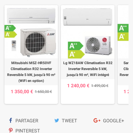
Mitsubishi MSZ-HR50VF
Lg WZ18AW Climatisation R32
Sams
Climatisation R32 Inverter
Inverter Reversible 5 kW,
Clima
Reversible 5 kW, jusqu'à 90 m²
jusqu'à 90 m², WiFi intégré
Reversib
(WiFi en option)
1 240,00 €
1 499,00 €
1 350,00 €
1 22
1 650,00 €
PARTAGER
TWEET
GOOGLE+
PINTEREST