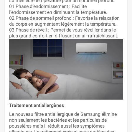
La meilleure température pour un sommeil profond
01 Phase d’endormissement : Facilite
l'endormissement en diminuant la température.
02 Phase de sommeil profond : Favorise la relaxation
du corps en augmentant légèrement la température.
03 Phase de réveil : Permet de vous réveiller dans le
plus grand confort en diffusant un air rafraîchissant.
Traitement antiallergènes
Le nouveau filtre antiallergique de Samsung élimine
non seulement les bactéries et les particules de
poussières mais il réduit aussi les symptômes
allergiques. Le traitement spécial vous protège des