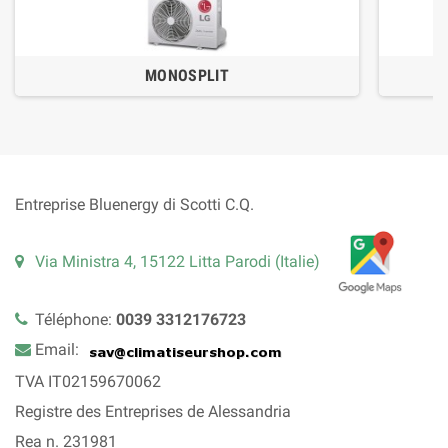
MONOSPLIT
Entreprise Bluenergy di Scotti C.Q.
Via Ministra 4, 15122 Litta Parodi (Italie)
Téléphone:
0039 3312176723
Email:
TVA IT02159670062
Registre des Entreprises de Alessandria
Rea n. 231981