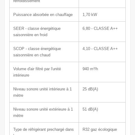
refroidissement
Puissance absorbée en chauffage
1,70 kW
SEER - classe énergétique
6,80 - CLASSE A++
saisonnière en froid
SCOP - classe énergétique
4,10 - CLASSE A++
saisonnière en chaud
Volume d'air filtré par l'unité
940
m³/h
intérieure
Niveau sonore unité intérieure à 1
25
dB(A)
mètre
Niveau sonore unité extérieure à 1
51
dB(A)
mètre
Type de réfrigérant prechargé dans
R32 gaz écologique