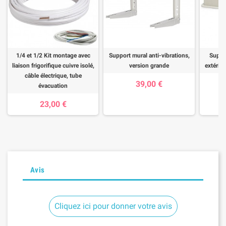
1/4 et 1/2 Kit montage avec
Support mural anti-vibrations,
Suppor
liaison frigorifique cuivre isolé,
version grande
extérieu
câble électrique, tube
39,00 €
évacuation
23,00 €
Avis
Cliquez ici pour donner votre avis