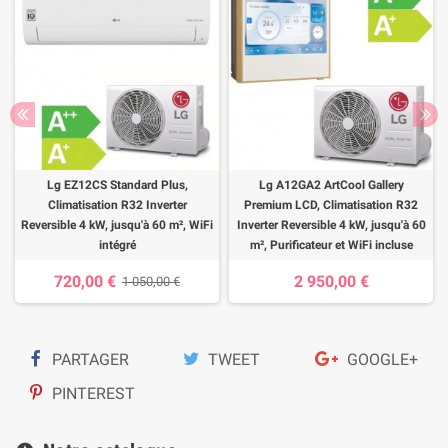
Lg EZ12CS Standard Plus,
Lg A12GA2 ArtCool Gallery
Climatisation R32 Inverter
Premium LCD, Climatisation R32
Reversible 4 kW, jusqu'à 60 m², WiFi
Inverter Reversible 4 kW, jusqu'à 60
intégré
m², Purificateur et WiFi incluse
720,00 €
2 950,00 €
1 050,00 €
PARTAGER
TWEET
GOOGLE+
PINTEREST