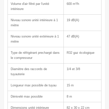
Volume d'air filtré par l'unité
600
m³/h
intérieure
Niveau sonore unité intérieure à 1
19
dB(A)
mètre
Niveau sonore unité extérieure à 1
47
dB(A)
mètre
Type de réfrigérant prechargé dans
R32 gaz écologique
le compresseur
Diamètre des raccords de
1/4 et 3/8
tuyauterie
Longueur max possible de tuyau
15 m
Dénivelé max possible
8 m
Dimensions unité intérieure
82 x 30
x 22 cm