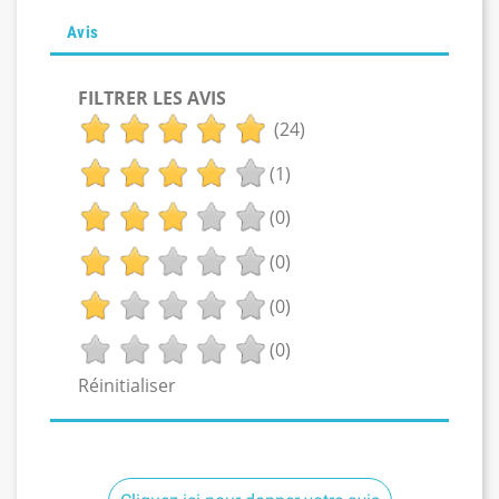
Avis
FILTRER LES AVIS
(24)
(1)
(0)
(0)
(0)
(0)
Réinitialiser