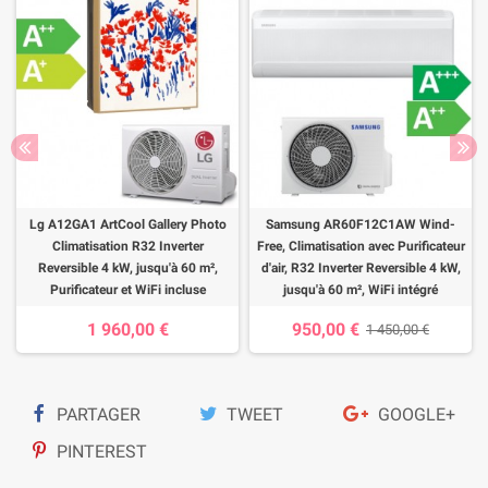
Lg A12GA1 ArtCool Gallery Photo
Samsung AR60F12C1AW Wind-
Climatisation R32 Inverter
Free, Climatisation avec Purificateur
Reversible 4 kW, jusqu'à 60 m²,
d'air, R32 Inverter Reversible 4 kW,
Purificateur et WiFi incluse
jusqu'à 60 m², WiFi intégré
1 960,00 €
950,00 €
1 450,00 €
PARTAGER
TWEET
GOOGLE+
PINTEREST