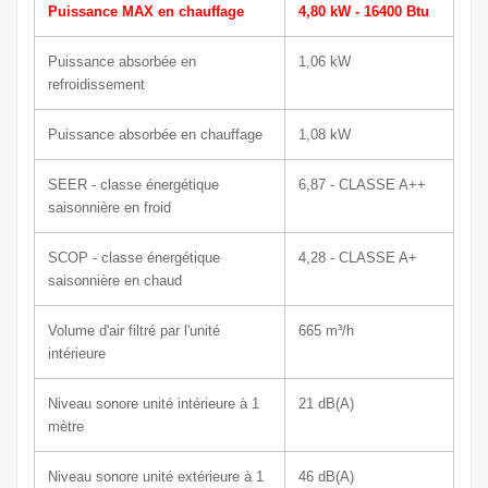
Puissance MAX en chauffage
4,80 kW - 16400 Btu
Puissance absorbée en
1,06 kW
refroidissement
Puissance absorbée en chauffage
1,08 kW
SEER - classe énergétique
6,87 - CLASSE A++
saisonnière en froid
SCOP - classe énergétique
4,28 - CLASSE A+
saisonnière en chaud
Volume d'air filtré par l'unité
665
m³/h
intérieure
Niveau sonore unité intérieure à 1
21
dB(A)
mètre
Niveau sonore unité extérieure à 1
46
dB(A)