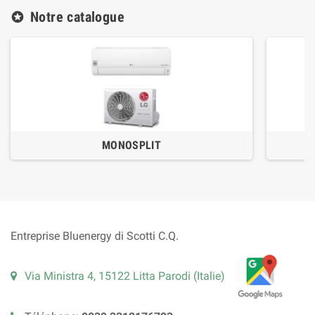
Notre catalogue
stars
MONOSPLIT
Entreprise Bluenergy di Scotti C.Q.
Via Ministra 4, 15122 Litta Parodi (Italie)