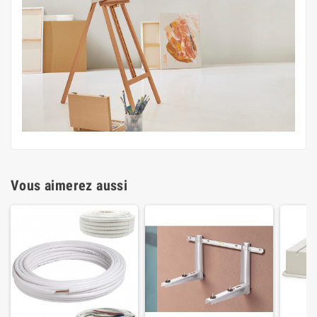
Vous aimerez aussi