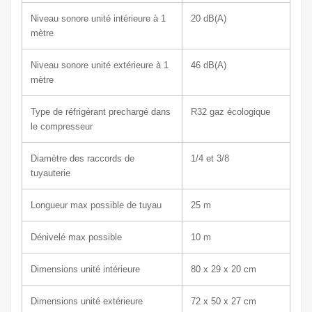
Niveau sonore unité intérieure à 1
20
dB(A)
mètre
Niveau sonore unité extérieure à 1
46
dB(A)
mètre
Type de réfrigérant prechargé dans
R32 gaz écologique
le compresseur
Diamètre des raccords de
1/4 et 3/8
tuyauterie
Longueur max possible de tuyau
25 m
Dénivelé max possible
10 m
Dimensions unité intérieure
80 x 29
x 20 cm
Dimensions unité extérieure
72 x 50
x 27 c
m