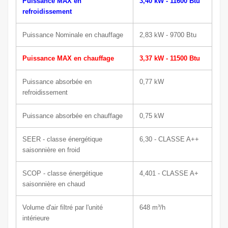
Puissance MAX en
3,40 kW - 11600 Btu
refroidissement
Puissance Nominale en chauffage
2,83 kW - 9700 Btu
Puissance MAX en chauffage
3,37 kW - 11500 Btu
Puissance absorbée en
0,77 kW
refroidissement
Puissance absorbée en chauffage
0,75 kW
SEER - classe énergétique
6,30 - CLASSE A++
saisonnière en froid
SCOP - classe énergétique
4,401 - CLASSE A+
saisonnière en chaud
Volume d'air filtré par l'unité
648
m³/h
intérieure