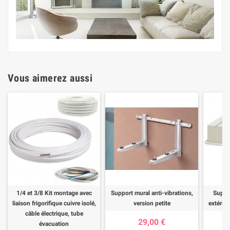
Vous aimerez aussi
1/4 et 3/8 Kit montage avec
Support mural anti-vibrations,
Suppor
liaison frigorifique cuivre isolé,
version petite
extérieu
câble électrique, tube
29,00 €
évacuation