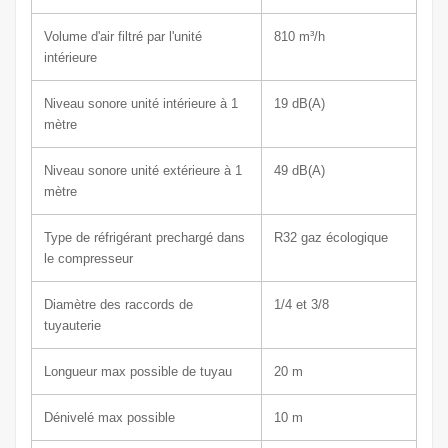
Volume d'air filtré par l'unité
810
m³/h
intérieure
Niveau sonore unité intérieure à 1
19
dB(A)
mètre
Niveau sonore unité extérieure à 1
49
dB(A)
mètre
Type de réfrigérant prechargé dans
R32 gaz écologique
le compresseur
Diamètre des raccords de
1/4 et 3/8
tuyauterie
Longueur max possible de tuyau
20 m
Dénivelé max possible
10 m