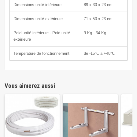
Dimensions unité intérieure
89 x
30 x 23 cm
Dimensions unité extérieure
71 x 50
x 23 c
m
Poid unité intérieure - Poid unité
9
Kg - 34 Kg
extérieure
Température de fonctionnement
de -15°C à +48°C
Vous aimerez aussi