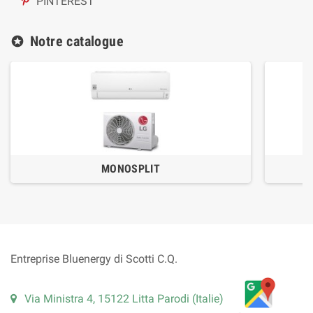
PINTEREST
Notre catalogue
stars
MONOSPLIT
Entreprise Bluenergy di Scotti C.Q.
Via Ministra 4, 15122 Litta Parodi (Italie)