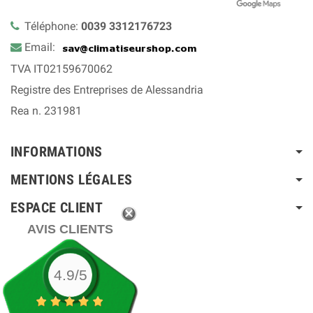
Téléphone:
0039 3312176723
Email:
TVA IT02159670062
Registre des Entreprises de Alessandria
Rea n. 231981
INFORMATIONS
MENTIONS LÉGALES
ESPACE CLIENT
AVIS CLIENTS
4.9/5