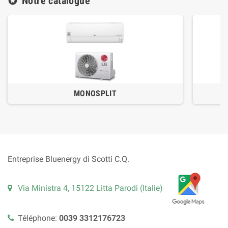
Notre catalogue
stars
MONOSPLIT
Entreprise Bluenergy di Scotti C.Q.
Via Ministra 4, 15122 Litta Parodi (Italie)
Téléphone:
0039 3312176723