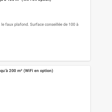
 faux plafond. Surface conseillée de 100 à
squ'à 200 m² (WiFi en option)
.