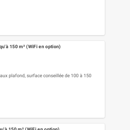
qu'à 150 m² (WiFi en option)
ux plafond, surface conseillée de 100 à 150
qu'à 150 m² (WiFi en option)