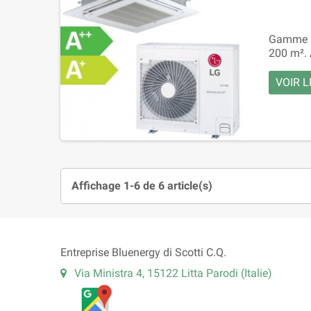
Gamme Ca
200 m². 
VOIR L
Affichage 1-6 de 6 article(s)
Entreprise Bluenergy di Scotti C.Q.
Via Ministra 4, 15122 Litta Parodi (Italie)