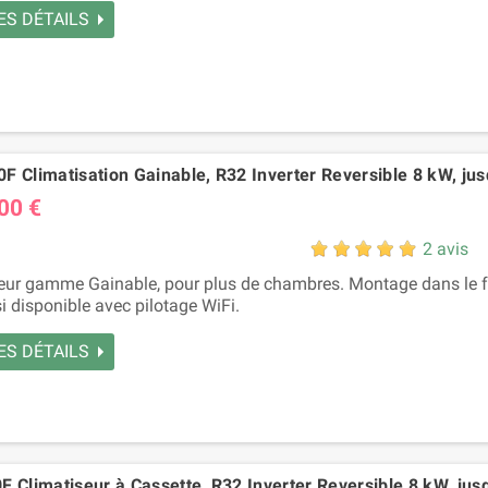
ES DÉTAILS
F Climatisation Gainable, R32 Inverter Reversible 8 kW, jus
00 €
2 avis
eur gamme Gainable, pour plus de chambres. Montage dans le fa
i disponible avec pilotage WiFi.
ES DÉTAILS
 Climatiseur à Cassette, R32 Inverter Reversible 8 kW, jus