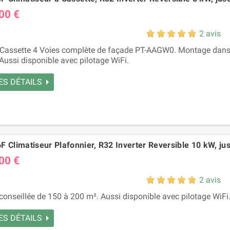
00 €
2 avis
ssette 4 Voies complète de façade PT-AAGW0. Montage dans le
Aussi disponible avec pilotage WiFi.
ES DÉTAILS
 Climatiseur Plafonnier, R32 Inverter Reversible 10 kW, ju
00 €
2 avis
conseillée de 150 à 200 m². Aussi disponible avec pilotage WiFi
ES DÉTAILS