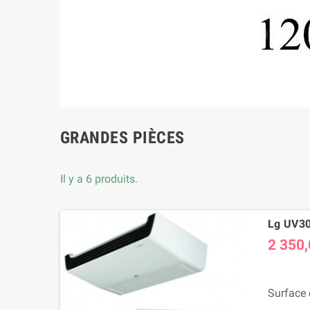
GRANDES PIÈCES
Il y a 6 produits.
Lg UV30F
2 350,
Surface 