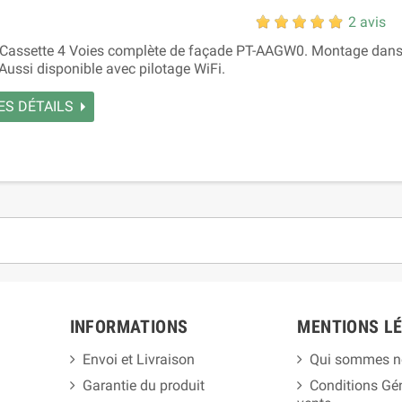
2 avis
ssette 4 Voies complète de façade PT-AAGW0. Montage dans le
Aussi disponible avec pilotage WiFi.
ES DÉTAILS
INFORMATIONS
MENTIONS L
Envoi et Livraison
Qui sommes n
Garantie du produit
Conditions Gé