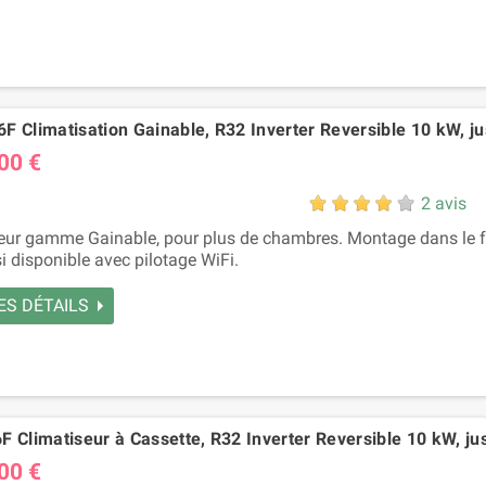
F Climatisation Gainable, R32 Inverter Reversible 10 kW, ju
00 €
2 avis
eur gamme Gainable, pour plus de chambres. Montage dans le fa
i disponible avec pilotage WiFi.
ES DÉTAILS
F Climatiseur à Cassette, R32 Inverter Reversible 10 kW, ju
00 €