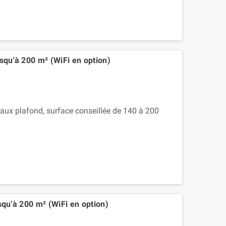
squ'à 200 m² (WiFi en option)
ux plafond, surface conseillée de 140 à 200
squ'à 200 m² (WiFi en option)