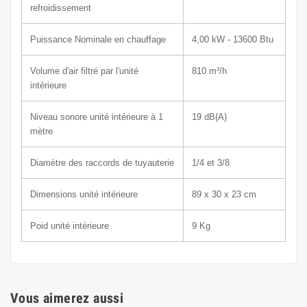
refroidissement
Puissance Nominale en chauffage
4,00 kW - 13600 Btu
Volume d'air filtré par l'unité
810
m³/h
intérieure
Niveau sonore unité intérieure à 1
19
dB(A)
mètre
Diamètre des raccords de tuyauterie
1/4 et 3/8
Dimensions unité intérieure
89 x
30 x 23 cm
Poid unité intérieure
9
Kg
Vous aimerez aussi