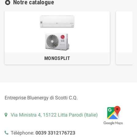
Notre catalogue
stars
MONOSPLIT
Entreprise Bluenergy di Scotti C.Q.
Via Ministra 4, 15122 Litta Parodi (Italie)
Téléphone:
0039 3312176723