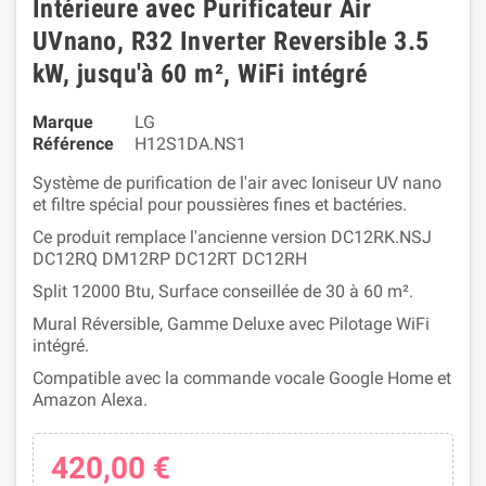
Intérieure avec Purificateur Air
UVnano, R32 Inverter Reversible 3.5
kW, jusqu'à 60 m², WiFi intégré
Marque
LG
Référence
H12S1DA.NS1
Système de purification de l'air avec Ioniseur UV nano
et filtre spécial pour poussières fines et bactéries.
Ce produit remplace l'ancienne version DC12RK.NSJ
DC12RQ DM12RP DC12RT DC12RH
Split 12000 Btu, Surface conseillée de 30 à 60 m².
Mural Réversible, Gamme Deluxe avec Pilotage WiFi
intégré.
Compatible avec la commande vocale Google Home et
Amazon Alexa.
420,00 €