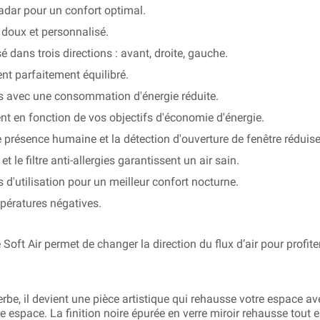
 radar pour un confort optimal.
t doux et personnalisé.
usé dans trois directions : avant, droite, gauche.
nt parfaitement équilibré.
s avec une consommation d'énergie réduite.
nt en fonction de vos objectifs d'économie d'énergie.
présence humaine et la détection d'ouverture de fenêtre réduisen
 le filtre anti-allergies garantissent un air sain.
 d'utilisation pour un meilleur confort nocturne.
pératures négatives.
ft Air permet de changer la direction du flux d’air pour profiter
erbe, il devient une pièce artistique qui rehausse votre espace av
e espace. La finition noire épurée en verre miroir rehausse tout