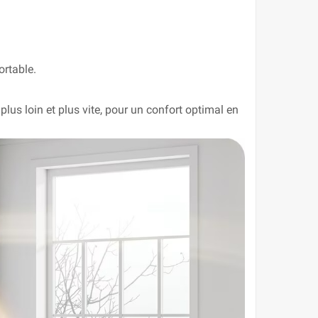
ortable.
us loin et plus vite‭‭‬, pour un confort optimal en