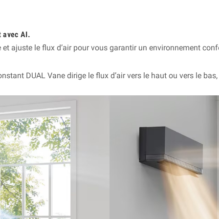
t avec AI.
re et ajuste le flux d’air pour vous garantir un environnement conf
stant DUAL Vane dirige le flux d’air vers le haut ou vers le bas, pl