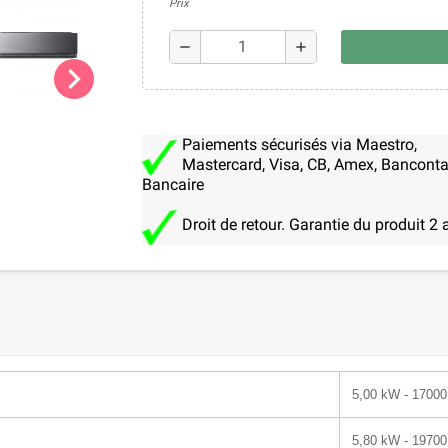
Prix
remove
add
chevron_right
Paiements sécurisés via Maestro,
Mastercard, Visa, CB, Amex, Banconta
Bancaire
Droit de retour. Garantie du produit 2 
5,00 kW - 17000
5,80 kW - 19700