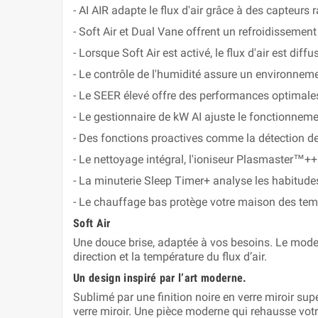
- AI AIR adapte le flux d'air grâce à des capteurs
- Soft Air et Dual Vane offrent un refroidissemen
- Lorsque Soft Air est activé, le flux d'air est diff
- Le contrôle de l'humidité assure un environneme
- Le SEER élevé offre des performances optimale
- Le gestionnaire de kW AI ajuste le fonctionneme
- Des fonctions proactives comme la détection de 
- Le nettoyage intégral, l'ioniseur Plasmaster™++ et
- La minuterie Sleep Timer+ analyse les habitudes
- Le chauffage bas protège votre maison des tem
Soft Air
Une douce brise, adaptée à vos besoins. Le mode So
direction et la température du flux d’air.
Un design inspiré par l’art moderne.
Sublimé par une finition noire en verre miroir sup
verre miroir. Une pièce moderne qui rehausse votr