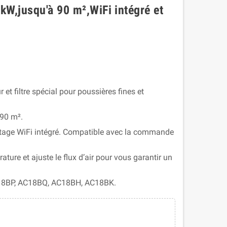
kW,jusqu'à 90 m²,WiFi intégré et
 et filtre spécial pour poussières fines et
 90 m².
tage WiFi intégré. Compatible avec la commande
érature et ajuste le flux d’air pour vous garantir un
M18BP, AC18BQ, AC18BH, AC18BK.