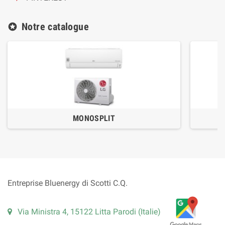
Notre catalogue
stars
MONOSPLIT
Entreprise Bluenergy di Scotti C.Q.
Via Ministra 4, 15122 Litta Parodi (Italie)