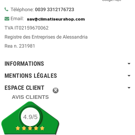
Téléphone:
0039 3312176723
Email:
TVA IT02159670062
Registre des Entreprises de Alessandria
Rea n. 231981
INFORMATIONS
MENTIONS LÉGALES
ESPACE CLIENT
AVIS CLIENTS
4.9/5