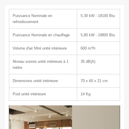
Puissance Nominale en
5,30 kW - 18100 Btu
refroidissement
Puissance Nominale en chauffage
5,80 kW - 19800 Btu
Volume d'air filtré unité intérieure
600
m³/h
Niveau sonore unité intérieure à 1
35
dB(A)
mètre
Dimensions unité intérieure
70 x 60 x 21
cm
Poid unité intérieure
14
Kg