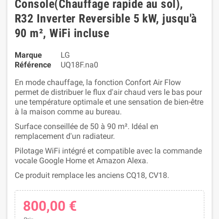
Console(Chauffage rapide au sol),
R32 Inverter Reversible 5 kW, jusqu'à
90 m², WiFi incluse
Marque
LG
Référence
UQ18F.na0
En mode chauffage, la fonction Confort Air Flow
permet de distribuer le flux d'air chaud vers le bas pour
une température optimale et une sensation de bien-être
à la maison comme au bureau.
Surface conseillée de 50 à 90 m². Idéal en
remplacement d'un radiateur.
Pilotage WiFi intégré et compatible avec la commande
vocale Google Home et Amazon Alexa.
Ce produit remplace les anciens CQ18, CV18.
800,00 €