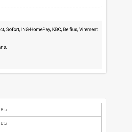
ct, Sofort, ING-HomePay, KBC, Belfius, Virement
ans.
 Btu
 Btu