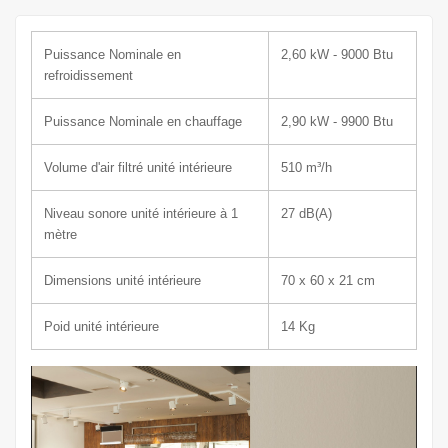
Puissance Nominale en
2,60 kW - 9000 Btu
refroidissement
Puissance Nominale en chauffage
2,90 kW - 9900 Btu
Volume d'air filtré unité intérieure
510
m³/h
Niveau sonore unité intérieure à 1
27
dB(A)
mètre
Dimensions unité intérieure
70 x 60 x 21
cm
Poid unité intérieure
14
Kg