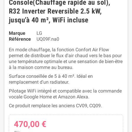
Console(Chauffage rapide au sol),
R32 Inverter Reversible 2.5 kW,
jusqu'à 40 m², WiFi incluse
Marque
LG
Référence
UQ09F.na0
En mode chauffage, la fonction Confort Air Flow
permet de distribuer le flux d'air chaud vers le bas pour
une température optimale et une sensation de bien-être
à la maison comme au bureau.
Surface conseillée de 5 à 40 m². Idéal en
remplacement d'un radiateur.
Pilotage WiFi intégré et compatible avec la commande
vocale Google Home et Amazon Alexa.
Ce produit remplace les anciens CV09, CQ09.
470,00 €