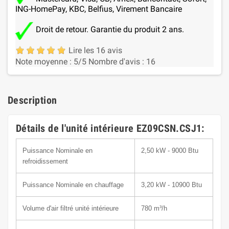
ING-HomePay, KBC, Belfius, Virement Bancaire
Droit de retour. Garantie du produit 2 ans.
Lire les 16 avis
Note moyenne :
5
/5
Nombre d'avis :
16
Description
Détails de l'unité intérieure EZ09CSN.CSJ1:
Puissance Nominale en
2,50 kW - 9000 Btu
refroidissement
Puissance Nominale en chauffage
3,20 kW - 10900 Btu
Volume d'air filtré unité intérieure
780
m³/h