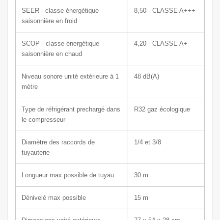
SEER - classe énergétique
8,50 - CLASSE A+++
saisonnière en froid
SCOP - classe énergétique
4,20 - CLASSE A+
saisonnière en chaud
Niveau sonore unité extérieure à 1
48
dB(A)
mètre
Type de réfrigérant prechargé dans
R32
gaz écologique
le compresseur
Diamètre des raccords de
1/4 et 3/8
tuyauterie
Longueur max possible de tuyau
30 m
Dénivelé max possible
15 m