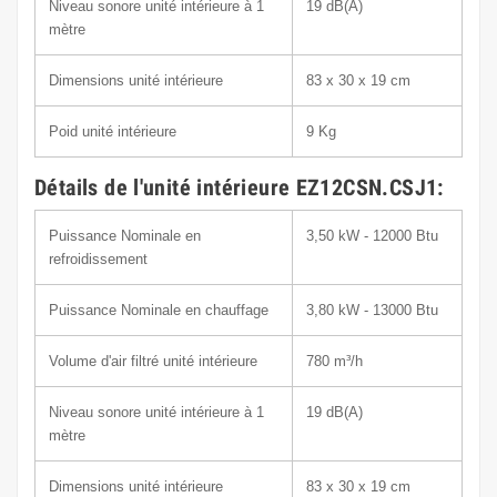
Niveau sonore unité intérieure à 1
19
dB(A)
mètre
Dimensions unité intérieure
83 x 30 x 19
cm
Poid unité intérieure
9
Kg
Détails de l'unité intérieure EZ12CSN.CSJ1:
Puissance Nominale en
3,50 kW - 12000 Btu
refroidissement
Puissance Nominale en chauffage
3,80 kW - 13000 Btu
Volume d'air filtré unité intérieure
780
m³/h
Niveau sonore unité intérieure à 1
19
dB(A)
mètre
Dimensions unité intérieure
83 x 30 x 19
cm