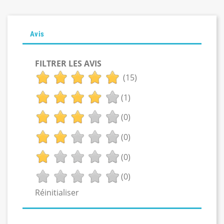
Avis
FILTRER LES AVIS
(15)
(1)
(0)
(0)
(0)
(0)
Réinitialiser