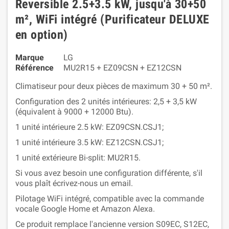
Reversible 2.5+3.5 kW, jusqu'à 30+50
m², WiFi intégré (Purificateur DELUXE
en option)
Marque
LG
Référence
MU2R15 + EZ09CSN + EZ12CSN
Climatiseur pour deux pièces de maximum 30 + 50 m².
Configuration des 2 unités intérieures: 2,5 + 3,5 kW
(équivalent à 9000 + 12000 Btu).
1 unité intérieure 2.5 kW: EZ09CSN.CSJ1;
1 unité intérieure 3.5 kW: EZ12CSN.CSJ1;
1 unité extérieure Bi-split: MU2R15.
Si vous avez besoin une configuration différente, s'il
vous plaît écrivez-nous un email.
Pilotage WiFi intégré, compatible avec la commande
vocale Google Home et Amazon Alexa.
Ce produit remplace l'ancienne version S09EC, S12EC,