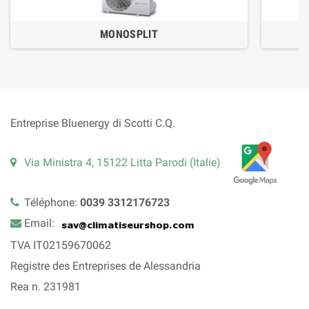
MONOSPLIT
Entreprise Bluenergy di Scotti C.Q.
Via Ministra 4, 15122 Litta Parodi (Italie)
Téléphone:
0039 3312176723
Email:
TVA IT02159670062
Registre des Entreprises de Alessandria
Rea n. 231981