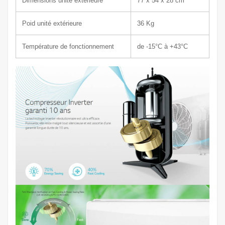
Dimensions unité extérieure
77 x
54 x 28 cm
Poid unité extérieure
36 Kg
Température de fonctionnement
de -15°C à +43°C