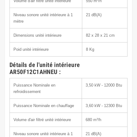
Volume d'air filtré unité intérieure
550
m³/h
Niveau sonore unité intérieure à 1
21
dB(A)
mètre
Dimensions unité intérieure
82 x 28 x 21
cm
Poid unité intérieure
8
Kg
Détails de l'unité intérieure
AR50F12C1AHNEU :
Puissance Nominale en
3,50 kW - 12000 Btu
refroidissement
Puissance Nominale en chauffage
3,60 kW - 12300 Btu
Volume d'air filtré unité intérieure
680
m³/h
Niveau sonore unité intérieure à 1
21
dB(A)