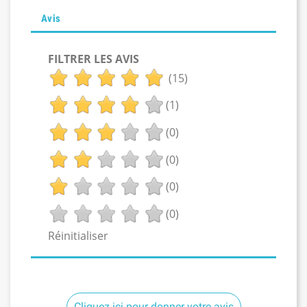
Avis
FILTRER LES AVIS
(15)
(1)
(0)
(0)
(0)
(0)
Réinitialiser
Cliquez ici pour donner votre avis