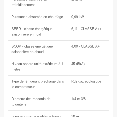
refroidissement
Puissance absorbée en chauffage
0,99 kW
SEER - classe énergétique
6,11 - CLASSE A++
saisonnière en froid
SCOP - classe énergétique
4,00 - CLASSE A+
saisonnière en chaud
Niveau sonore unité extérieure à 1
45 dB(A)
mètre
Type de réfrigérant prechargé dans
R32
gaz écologique
le compresseur
Diamètre des raccords de
1/4 et 3/8
tuyauterie
Longueur max possible de tuyau
30 m