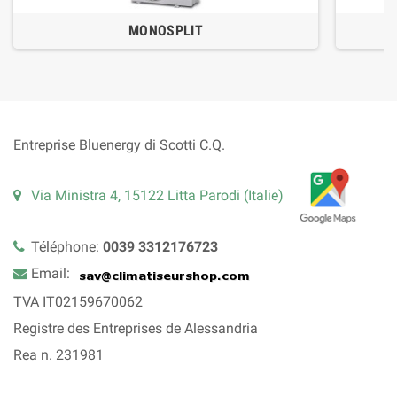
MONOSPLIT
Entreprise Bluenergy di Scotti C.Q.
Via Ministra 4, 15122 Litta Parodi (Italie)
Téléphone:
0039 3312176723
Email:
TVA IT02159670062
Registre des Entreprises de Alessandria
Rea n. 231981