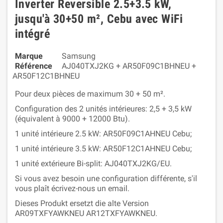
Inverter Reversible 2.5+3.5 kW,
jusqu'à 30+50 m², Cebu avec WiFi
intégré
Marque
Samsung
Référence
AJ040TXJ2KG + AR50F09C1BHNEU +
AR50F12C1BHNEU
Pour deux pièces de maximum 30 + 50 m².
Configuration des 2 unités intérieures: 2,5 + 3,5 kW
(équivalent à 9000 + 12000 Btu).
1 unité intérieure 2.5 kW: AR50F09C1AHNEU Cebu;
1 unité intérieure 3.5 kW: AR50F12C1AHNEU Cebu;
1 unité extérieure Bi-split: AJ040TXJ2KG/EU.
Si vous avez besoin une configuration différente, s'il
vous plaît écrivez-nous un email.
Dieses Produkt ersetzt die alte Version
AR09TXFYAWKNEU AR12TXFYAWKNEU.