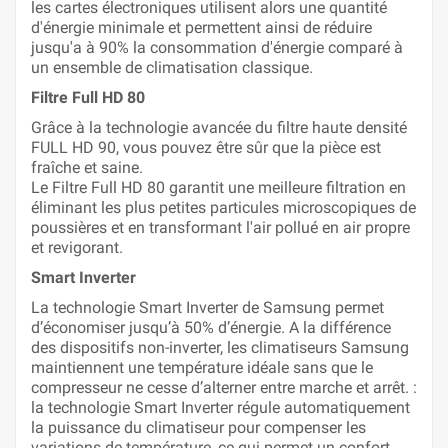
les cartes électroniques utilisent alors une quantité
d'énergie minimale et permettent ainsi de réduire
jusqu'a à 90% la consommation d'énergie comparé à
un ensemble de climatisation classique.
Filtre Full HD 80
Grâce à la technologie avancée du filtre haute densité
FULL HD 90, vous pouvez être sûr que la pièce est
fraîche et saine.
Le Filtre Full HD 80 garantit une meilleure filtration en
éliminant les plus petites particules microscopiques de
poussières et en transformant l'air pollué en air propre
et revigorant.
Smart Inverter
La technologie Smart Inverter de Samsung permet
d’économiser jusqu’à 50% d’énergie. A la différence
des dispositifs non-inverter, les climatiseurs Samsung
maintiennent une température idéale sans que le
compresseur ne cesse d’alterner entre marche et arrêt. :
la technologie Smart Inverter régule automatiquement
la puissance du climatiseur pour compenser les
variations de température, ce qui permet un confort