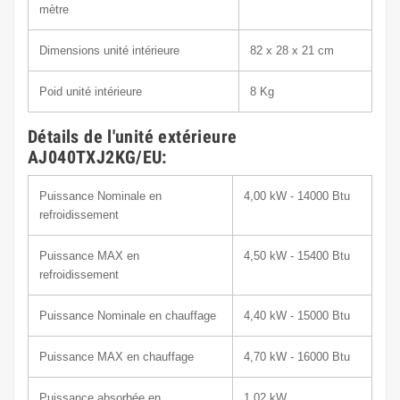
mètre
Dimensions unité intérieure
82 x 28 x 21
cm
Poid unité intérieure
8
Kg
Détails de l'unité extérieure
AJ040TXJ2KG/EU:
Puissance Nominale en
4,00 kW - 14000 Btu
refroidissement
Puissance MAX en
4,50 kW - 15400 Btu
refroidissement
Puissance Nominale en chauffage
4,40 kW - 15000 Btu
Puissance MAX en chauffage
4,70 kW - 16000 Btu
Puissance absorbée en
1,02 kW