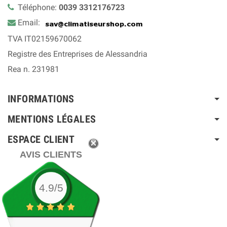
Téléphone:
0039 3312176723
Email:
TVA IT02159670062
Registre des Entreprises de Alessandria
Rea n. 231981
INFORMATIONS
MENTIONS LÉGALES
ESPACE CLIENT
AVIS CLIENTS
4.9/5