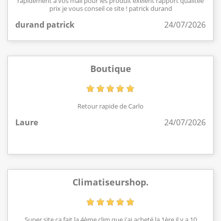
rapidement a vos mail pour les produit exelent rapport qualitée
prix je vous conseil ce site ! patrick durand
durand patrick
24/07/2026
Boutique
Retour rapide de Carlo
Laure
24/07/2026
Climatiseurshop.
Super site,ça fait la 4ème clim que j'ai acheté,la 1ère il y a 10