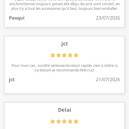
ans,fonctionne toujours, jamais été déçu, les prix sont correct, en
plus il y a tout les accessoires qu'il faut, toujours bien emballer.
Pasqui
23/07/2026
jct
Pour mon cas : société sérieuse,livraison rapide ,rien à redire si
j'ai besoin je recommande Merci jct
jct
21/07/2026
Delai